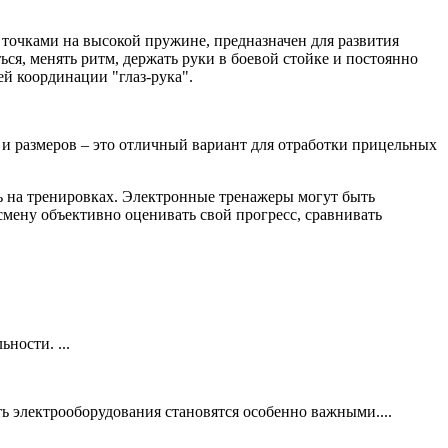
 точками на высокой пружине, предназначен для развития
ся, менять ритм, держать руки в боевой стойке и постоянно
ей координации "глаз-рука".
и размеров – это отличный вариант для отработки прицельных
 на тренировках. Электронные тренажеры могут быть
тсмену объективно оценивать свой прогресс, сравнивать
ности. ...
ь электрооборудования становятся особенно важными....