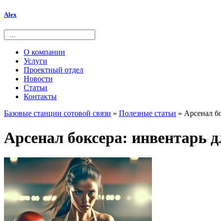
Alex
О компании
Услуги
Проектный отдел
Новости
Статьи
Контакты
Базовые станции сотовой связи
»
Полезные статьи
» Арсенал бо
Арсенал боксера: инвентарь д