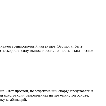
го нужен тренировочный инвентарь. Это могут быть
ь скорость, силу, выносливость, точность и тактическое
ша. Этот простой, но эффективный снаряд представлен в
ая конструкция, закрепленная на пружинистой основе,
отку комбинаций.