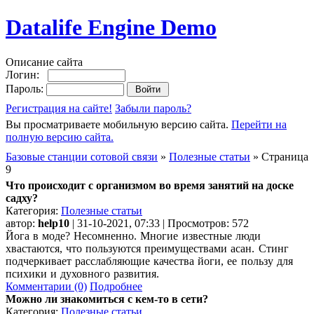
Datalife Engine Demo
Описание сайта
Логин:
Пароль:
Регистрация на сайте!
Забыли пароль?
Вы просматриваете мобильную версию сайта.
Перейти на
полную версию сайта.
Базовые станции сотовой связи
»
Полезные статьи
» Страница
9
Что происходит с организмом во время занятий на доске
садху?
Категория:
Полезные статьи
автор:
help10
| 31-10-2021, 07:33 | Просмотров: 572
Йога в моде? Несомненно. Многие известные люди
хвастаются, что пользуются преимуществами асан. Стинг
подчеркивает расслабляющие качества йоги, ее пользу для
психики и духовного развития.
Комментарии (0)
Подробнее
Можно ли знакомиться с кем-то в сети?
Категория:
Полезные статьи