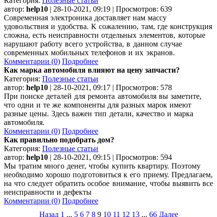
Категория:
Полезные статьи
автор:
help10
| 28-10-2021, 09:19 | Просмотров: 639
Современная электроника доставляет нам массу
удовольствия и удобства. К сожалению, там, где конструкция
сложна, есть неисправности отдельных элементов, которые
нарушают работу всего устройства, в данном случае
современных мобильных телефонов и их экранов.
Комментарии (0)
Подробнее
Как марка автомобиля влияют на цену запчасти?
Категория:
Полезные статьи
автор:
help10
| 28-10-2021, 09:17 | Просмотров: 578
При поиске деталей для ремонта автомобиля вы заметите,
что одни и те же компоненты для разных марок имеют
разные цены. Здесь важен тип детали, качество и марка
автомобиля.
Комментарии (0)
Подробнее
Как правильно подобрать дом?
Категория:
Полезные статьи
автор:
help10
| 28-10-2021, 09:15 | Просмотров: 594
Мы тратим много денег, чтобы купить квартиру. Поэтому
необходимо хорошо подготовиться к его приему. Предлагаем,
на что следует обратить особое внимание, чтобы выявить все
неисправности и дефекты
Комментарии (0)
Подробнее
Назад
1
...
5
6
7
8
9
10
11
12
13
...
66
Далее