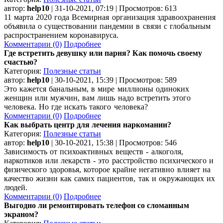
автор:
help10
| 31-10-2021, 07:19 | Просмотров: 613
11 марта 2020 года Всемирная организация здравоохранения
объявила о существовании пандемии в связи с глобальным
распространением коронавируса.
Комментарии (0)
Подробнее
Где встретить девушку или парня? Как помочь своему
счастью?
Категория:
Полезные статьи
автор:
help10
| 30-10-2021, 15:39 | Просмотров: 589
Это кажется банальным, в мире миллионы одиноких
женщин или мужчин, вам лишь надо встретить этого
человека. Но где искать такого человека?
Комментарии (0)
Подробнее
Как выбрать центр для лечения наркомании?
Категория:
Полезные статьи
автор:
help10
| 30-10-2021, 15:38 | Просмотров: 546
Зависимость от психоактивных веществ - алкоголя,
наркотиков или лекарств - это расстройство психического и
физического здоровья, которое крайне негативно влияет на
качество жизни как самих пациентов, так и окружающих их
людей.
Комментарии (0)
Подробнее
Выгодно ли ремонтировать телефон со сломанным
экраном?