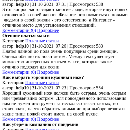
автор:
help10
| 31-10-2021, 07:31 | Просмотров: 538
Этот вопрос часто задают многие люди, которые ищут новых
отношений в своей жизни. Желание познакомиться с новыми
людьми в своей жизни - это естественно, а Интернет -
отличное место для установления отношений.
Комментарии (0)
Подробнее
Осенние платья макси
Категория:
Полезные статьи
автор:
help10
| 31-10-2021, 07:26 | Просмотров: 583
Платья длиной до пола очень популярны среди женщин.
Однако обычно их носят летом. Между тем существует
множество интересных платьев макси, которые также
отлично подходят для осени.
Комментарии (0)
Подробнее
Как выбрать хороший кухонный нож?
Категория:
Полезные статьи
автор:
help10
| 31-10-2021, 07:23 | Просмотров: 554
Хороший кухонный нож должен быть острым, очень острым
или чрезвычайно острым. Для повседневного использования
нам не нужен инструмент за несколько тысяч злотых, но
стоит знать, на что обратить внимание при выборе лезвия и
какие типы ножей стоит иметь на своей кухне.
Комментарии (0)
Подробнее
Как уберечь компанию от пандемии
Категория:
Полезные статьи