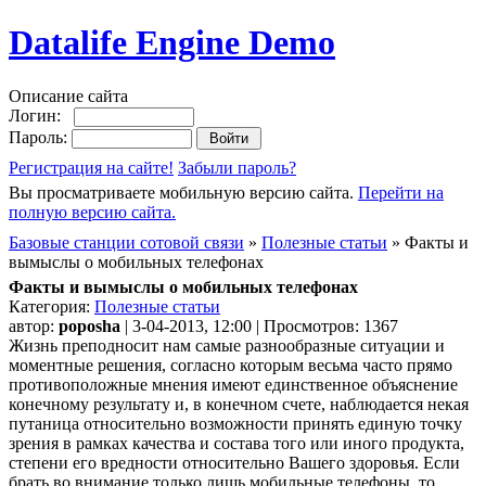
Datalife Engine Demo
Описание сайта
Логин:
Пароль:
Регистрация на сайте!
Забыли пароль?
Вы просматриваете мобильную версию сайта.
Перейти на
полную версию сайта.
Базовые станции сотовой связи
»
Полезные статьи
» Факты и
вымыслы о мобильных телефонах
Факты и вымыслы о мобильных телефонах
Категория:
Полезные статьи
автор:
poposha
| 3-04-2013, 12:00 | Просмотров: 1367
Жизнь преподносит нам самые разнообразные ситуации и
моментные решения, согласно которым весьма часто прямо
противоположные мнения имеют единственное объяснение
конечному результату и, в конечном счете, наблюдается некая
путаница относительно возможности принять единую точку
зрения в рамках качества и состава того или иного продукта,
степени его вредности относительно Вашего здоровья. Если
брать во внимание только лишь мобильные телефоны, то