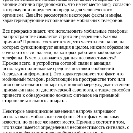
вполне логично предположить, что имеет место миф, согласно
которому они определенно вредны для человеческого
организма. Давайте рассмотрим некоторые факты и мифы,
характеризирующие использование мобильных телефонов.
Все прекрасно знают, что использовать мобильные телефоны
на пространстве самолетов строго не разрешено. Какова
причина? Причина состоит в том, что частоты сигналов, на
которых функционирует авиация в целом, никоим образом не
сочетаются с сигналами, на которых работают мобильные
телефоны. В чем заключается данная несовместимость?
Прежде всего, и устройства сотовой связи и авиация
используют одинаковые средства доставки сообщений
(передачи информации). Это характеризирует тот факт, что
мобильный телефон, работающий на пространстве того или
иного летательного аппарата, в полной мере ухудшает степень
приема сигнала от диспетчерской аэропорта, а также способен
привести к обнаружению ложных сигналов на приемной
стороне летательного аппарата.
Некоторые медицинские заведения напрочь запрещают
использовать мобильные телефоны. Этот факт мало кому
известен, но он все же имеет место. Причина состоит в том,
что также имеется определенная несовместимость сигналов, с
которыми функционирует мобильный телефон, и