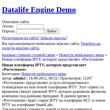
Datalife Engine Demo
Описание сайта
Логин:
Пароль:
Регистрация на сайте!
Забыли пароль?
Вы просматриваете мобильную версию сайта.
Перейти на
полную версию сайта.
Базовые станции сотовой связи
»
Новости мобильного мира
»
Новая платформа IPTV, которую представляет «Ростелеком»
Новая платформа IPTV, которую представляет
«Ростелеком»
Категория:
Новости мобильного мира
автор:
admin1
| 14-09-2012, 00:52 | Просмотров: 11207
«Ростелеком» представляет услуги интерактивного
телевидения на базе новой платформы IPTV. Этот сервис со
временем сменит прежний IPTV, которое развивали филиалы
компании под разными брендами. В данное время у
«Ростелекома» будет старое IPTV на платформе BCC и новое
IPTV на платформе SmartLabs.
Для населения стоимость новой услуги не изменится.