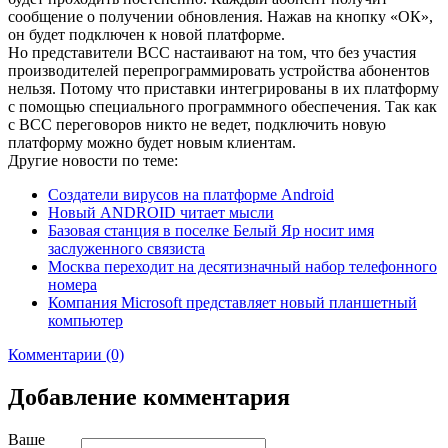
сообщение о получении обновления. Нажав на кнопку «ОК»,
он будет подключен к новой платформе.
Но представители ВСС настаивают на том, что без участия
производителей перепрограммировать устройства абонентов
нельзя. Потому что приставки интегрированы в их платформу
с помощью специального программного обеспечения. Так как
с ВСС переговоров никто не ведет, подключить новую
платформу можно будет новым клиентам.
Другие новости по теме:
Создатели вирусов на платформе Android
Новый ANDROID читает мысли
Базовая станция в поселке Белый Яр носит имя
заслуженного связиста
Москва переходит на десятизначный набор телефонного
номера
Компания Microsoft представляет новый планшетный
компьютер
Комментарии (0)
Добавление комментария
Ваше