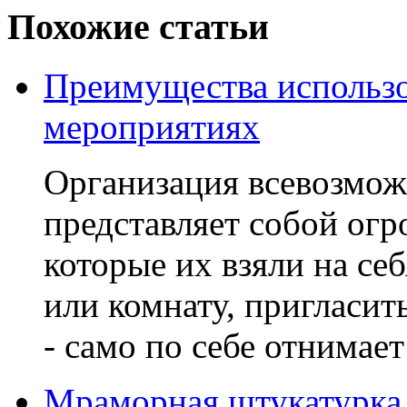
Похожие статьи
Преимущества использо
мероприятиях
Организация всевозмо
представляет собой ог
которые их взяли на се
или комнату, пригласит
- само по себе отнимает
Мраморная штукатурка