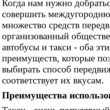
Когда нам нужно добратьс
совершить междугороднюю
множество средств перед
организованный обществен
автобусы и такси - оба э
преимуществ, которые по
выбирать способ передви
соответствует их вкусам.
Преимущества использо