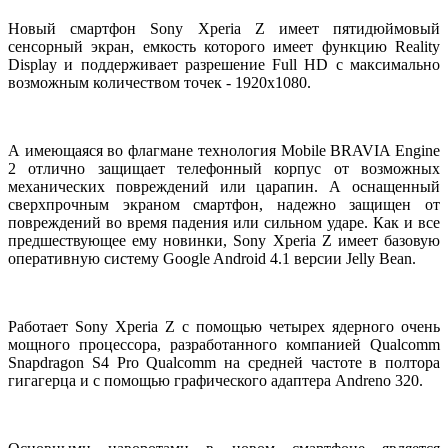
Новый смартфон Sony Xperia Z имеет пятидюймовый
сенсорный экран, емкость которого имеет функцию Reality
Display и поддерживает разрешение Full HD с максимально
возможным количеством точек - 1920х1080.
А имеющаяся во флагмане технология Mobile BRAVIA Engine
2 отлично защищает телефонный корпус от возможных
механических повреждений или царапин. А оснащенный
сверхпрочным экраном смартфон, надежно защищен от
повреждений во время падения или сильном ударе. Как и все
предшествующее ему новинки, Sony Xperia Z имеет базовую
оперативную систему Google Android 4.1 версии Jelly Bean.
Работает Sony Xperia Z с помощью четырех ядерного очень
мощного процессора, разработанного компанией Qualcomm
Snapdragon S4 Pro Qualcomm на средней частоте в полтора
гигагерца и с помощью графического адаптера Andreno 320.