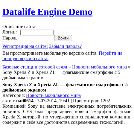
Datalife Engine Demo
Описание сайта
Логин:
Пароль:
Регистрация на сайте!
Забыли пароль?
Вы просматриваете мобильную версию сайта.
Перейти на
полную версию сайта.
Базовые станции сотовой связи
»
Новости мобильного мира
»
Sony Xperia Z и Xperia ZL — флагманские смартфоны с 5
дюймовым экраном
Sony Xperia Z и Xperia ZL — флагманские смартфоны с 5
дюймовым экраном
Категория:
Новости мобильного мира
автор:
nati0614
| 7-03-2014, 19:41 | Просмотров: 1202
Компанией Sony на выставке электронных потребительских
новинок CES был представлен новый смартфон флагман
Xperia Z, который, по утверждению специалистов компании,
содержит в себе все достоинства современных технологий.