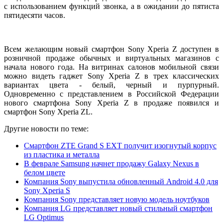
с использованием функций звонка, а в ожидании до пятиста
пятидесяти часов.
Всем желающим новый смартфон Sony Xperia Z доступен в
розничной продаже обычных и виртуальных магазинов с
начала нового года. На витринах салонов мобильной связи
можно видеть гаджет Sony Xperia Z в трех классических
вариантах цвета - белый, черный и пурпурный.
Одновременно с представлением в Российской Федерации
нового смартфона Sony Xperia Z в продаже появился и
смартфон Sony Xperia ZL.
Другие новости по теме:
Смартфон ZTE Grand S EXT получит изогнутый корпус
из пластика и металла
В феврале Samsung начнет продажу Galaxy Nexus в
белом цвете
Компания Sony выпустила обновленный Android 4.0 для
Sony Xperia S
Компания Sony представляет новую модель ноутбуков
Компания LG представляет новый стильный смартфон
LG Optimus