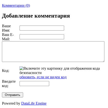
Комментарии (0)
Добавление комментария
Ваше
Имя:
Ваш E-
Mail:
Код:
обновить, если не виден код
Введите
код:
Powered by
DataLife Engine