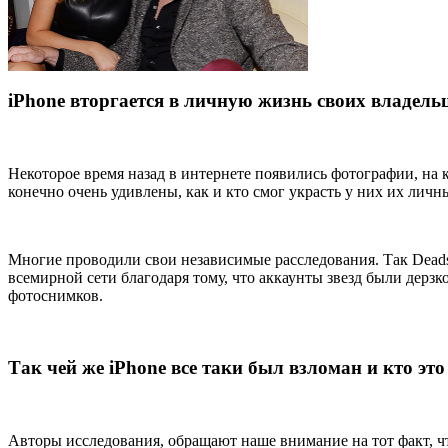
iPhone
вторгается в личную жизнь своих владель
Некоторое время назад в интернете появились фотографии, на
конечно очень удивлены, как и кто смог украсть у них их личн
Многие проводили свои независимые расследования. Так Deads
всемирной сети благодаря тому, что аккаунты звезд были дер
фотоснимков.
Так чей же
iPhone
все таки был взломан и кто это
Авторы исследования, обращают наше внимание на тот факт, чт