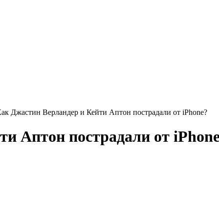
ак Джастин Верландер и Кейти Аптон пострадали от iPhone?
ти Аптон пострадали от iPhon