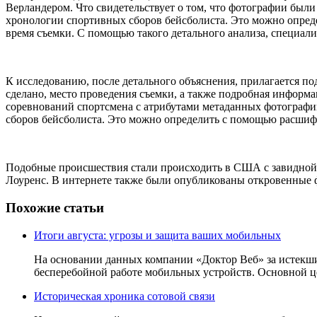
Верландером. Что свидетельствует о том, что фотографии были 
хронологии спортивных сборов бейсболиста. Это можно опре
время съемки. С помощью такого детального анализа, специали
К исследованию, после детального объяснения, прилагается по
сделано, место проведения съемки, а также подробная информац
соревнований спортсмена с атрибутами метаданных фотографий
сборов бейсболиста. Это можно определить с помощью расшиф
Подобные происшествия стали происходить в США с завидной 
Лоуренс. В интернете также были опубликованы откровенные ф
Похожие статьи
Итоги августа: угрозы и защита ваших мобильных
На основании данных компании «Доктор Веб» за истекш
бесперебойной работе мобильных устройств. Основной це
Историческая хроника сотовой связи