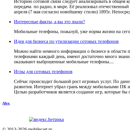
Историю сотовой связи следует анализировать в общем ко
передача по радио, в мире. Её реализовал отечественны
апреля (7 мая согласно новейшему стилю) 1895г. Непосредс
Интересные факты, а вы это знали?
Мобильные телефоны, пожалуй, уже норма жизни на сегодн
Идея для бизнеса по утилизации сотовых телефонов
Можно найти немного информации о бизнесе в области пе
телефонами каждый день, имеют достаточно много знаний
оказывают выброшенные мобильные телефоны....
Игры для сотовых телефонов
Сейчас происходит большой рост игровых услуг. По данн
развития. Интернет убрал грань между мобильными ПК 
Целью разработчиков является создание игр, которые бы 
Alex
© 2013-2026 mobilecart.ru