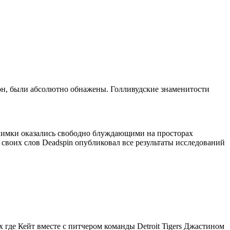
тон, были абсолютно обнажены. Голливудские знаменитости
снимки оказались свободно блуждающими на просторах
своих слов Deadspin опубликовал все результаты исследований
 где Кейт вместе с питчером команды Detroit Tigers Джастином