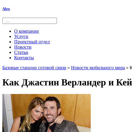
Alex
О компании
Услуги
Проектный отдел
Новости
Статьи
Контакты
Базовые станции сотовой связи
»
Новости мобильного мира
» К
Как Джастин Верландер и Кей