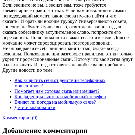
Если звоните не вы, а звонят вам, тоже требуются
элементарные правила этики. Если вам позвонили в самый
неподходящий момент, какие слова нужно найти и что
сказать? И брать ли вообще трубку? Универсального совета,
конечно, не будет. Лучше всего, ответьте на звонок и, дав
сказать собеседнику вступительное слово, попросите его
перезвонить. По возможности свяжитесь с ним сами. Долгое
молчание может спровоцировать повторные звонки.
Не оправдывайте себя лишней занятостью, будьте всегда
вежливы. Пользование при разговоре правилами этики только
укрепят профессиональные связи. Потому что вас всегда будут
рады слышать. И тогда отзовутся на любые ваши проблемы.
Другие новости по теме:
Как защитить себя от действий телефонных
мошенников?
Помогает нам сотовая связь или мешает?
Конфиденциальность и мобильный телефон
Влияет ли погода на мобильную связь?
Дети и мобильники
Комментарии (0)
Добавление комментария