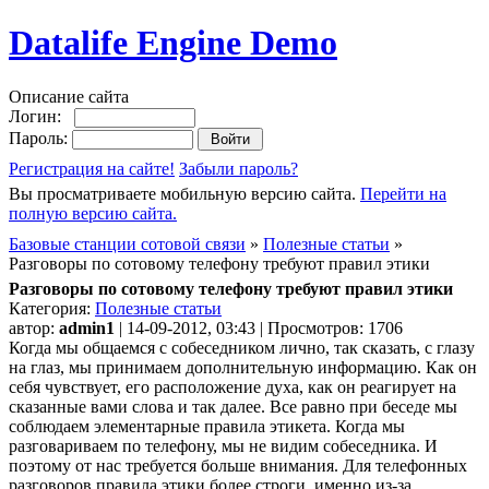
Datalife Engine Demo
Описание сайта
Логин:
Пароль:
Регистрация на сайте!
Забыли пароль?
Вы просматриваете мобильную версию сайта.
Перейти на
полную версию сайта.
Базовые станции сотовой связи
»
Полезные статьи
»
Разговоры по сотовому телефону требуют правил этики
Разговоры по сотовому телефону требуют правил этики
Категория:
Полезные статьи
автор:
admin1
| 14-09-2012, 03:43 | Просмотров: 1706
Когда мы общаемся с собеседником лично, так сказать, с глазу
на глаз, мы принимаем дополнительную информацию. Как он
себя чувствует, его расположение духа, как он реагирует на
сказанные вами слова и так далее. Все равно при беседе мы
соблюдаем элементарные правила этикета. Когда мы
разговариваем по телефону, мы не видим собеседника. И
поэтому от нас требуется больше внимания. Для телефонных
разговоров правила этики более строги, именно из-за