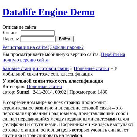
Datalife Engine Demo
Описание сайта
Логин:
Пароль:
Регистрация на сайте!
Забыли пароль?
Вы просматриваете мобильную версию сайта.
Перейти на
полную версию сайта.
Базовые станции сотовой связи
»
Полезные статьи
» У
мобильной связи тоже есть классификация
У мобильной связи тоже есть классификация
Категория:
Полезные статьи
автор:
Sumzi
| 2-11-2014, 00:02 | Просмотров: 1480
В современном мире во всех странах происходит
стремительное развитие и внедрение сотовой связи – это
персонализированный радиовызов, представляющий собой
сигнал передающийся между подвижными системами связи
(телефоны) и спутниками. Посредниками же здесь выступают
сотовые станции, основная цель которых уловить сигнал от
спутника и транслировать на телефон.