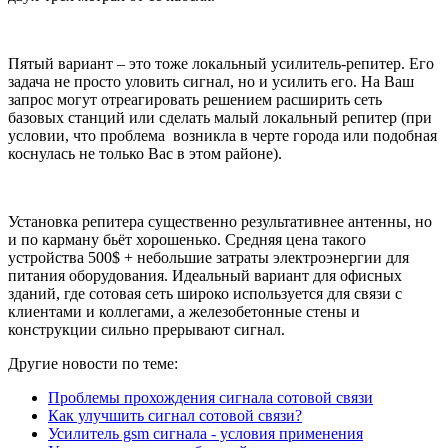
Пятый вариант – это тоже локальный усилитель-репитер. Его
задача не просто уловить сигнал, но и усилить его. На Ваш
запрос могут отреагировать решением расширить сеть
базовых станций или сделать малый локальный репитер (при
условии, что проблема возникла в черте города или подобная
коснулась не только Вас в этом районе).
Установка репитера существенно результативнее антенны, но
и по карману бьёт хорошенько. Средняя цена такого
устройства 500$ + небольшие затраты электроэнергии для
питания оборудования. Идеальный вариант для офисных
зданий, где сотовая сеть широко используется для связи с
клиентами и коллегами, а железобетонные стены и
конструкции сильно прерывают сигнал.
Другие новости по теме:
Проблемы прохождения сигнала сотовой связи
Как улучшить сигнал сотовой связи?
Усилитель gsm сигнала - условия применения