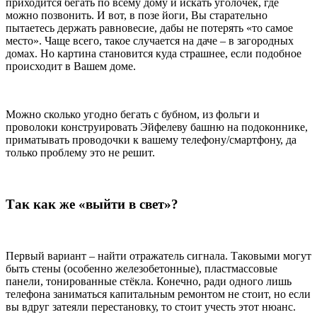
приходится бегать по всему дому и искать уголочек, где
можно позвонить. И вот, в позе йоги, Вы старательно
пытаетесь держать равновесие, дабы не потерять «то самое
место». Чаще всего, такое случается на даче – в загородных
домах. Но картина становится куда страшнее, если подобное
происходит в Вашем доме.
Можно сколько угодно бегать с бубном, из фольги и
проволоки конструировать Эйфелеву башню на подоконнике,
приматывать проводочки к вашему телефону/смартфону, да
только проблему это не решит.
Так как же «выйти в свет»?
Первый вариант – найти отражатель сигнала. Таковыми могут
быть стены (особенно железобетонные), пластмассовые
панели, тонированные стёкла. Конечно, ради одного лишь
телефона заниматься капитальным ремонтом не стоит, но если
вы вдруг затеяли перестановку, то стоит учесть этот нюанс.