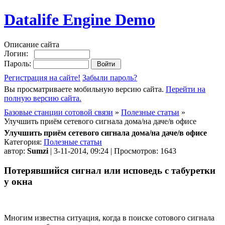
Datalife Engine Demo
Описание сайта
Логин:
Пароль:
Регистрация на сайте!
Забыли пароль?
Вы просматриваете мобильную версию сайта.
Перейти на
полную версию сайта.
Базовые станции сотовой связи
»
Полезные статьи
»
Улучшить приём сетевого сигнала дома/на даче/в офисе
Улучшить приём сетевого сигнала дома/на даче/в офисе
Категория:
Полезные статьи
автор:
Sumzi
| 3-11-2014, 09:24 | Просмотров: 1643
Потерявшийся сигнал или исповедь с табуретки
у окна
Многим известна ситуация, когда в поиске сотового сигнала