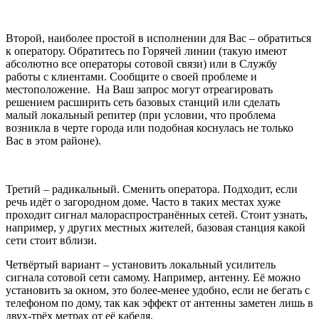
Второй, наиболее простой в исполнении для Вас – обратиться
к оператору. Обратитесь по Горячей линии (такую имеют
абсолютно все операторы сотовой связи) или в Службу
работы с клиентами. Сообщите о своей проблеме и
местоположение. На Ваш запрос могут отреагировать
решением расширить сеть базовых станций или сделать
малый локальный репитер (при условии, что проблема
возникла в черте города или подобная коснулась не только
Вас в этом районе).
Третий – радикальный. Сменить оператора. Подходит, если
речь идёт о загородном доме. Часто в таких местах хуже
проходит сигнал малораспространённых сетей. Стоит узнать,
например, у других местных жителей, базовая станция какой
сети стоит вблизи.
Четвёртый вариант – установить локальный усилитель
сигнала сотовой сети самому. Например, антенну. Её можно
установить за окном, это более-менее удобно, если не бегать с
телефоном по дому, так как эффект от антенны заметен лишь в
двух-трёх метрах от её кабеля.