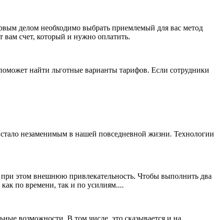
рвым делом необходимо выбрать приемлемый для вас метод
т вам счет, который и нужно оплатить.
 поможет найти льготные варианты тарифов. Если сотрудники
во стало незаменимым в нашей повседневной жизни. Технологии
ял при этом внешнюю привлекательность. Чтобы выполнить два
как по времени, так и по усилиям....
ные возможности. В том числе, это сказывается и на