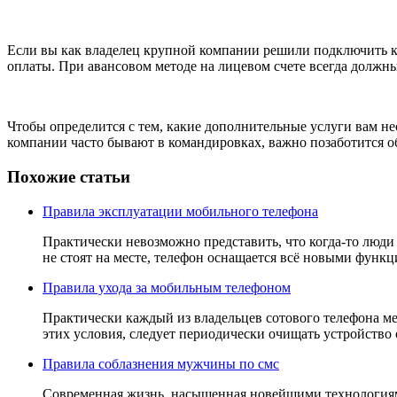
Если вы как владелец крупной компании решили подключить к
оплаты. При авансовом методе на лицевом счете всегда должны 
Чтобы определится с тем, какие дополнительные услуги вам н
компании часто бывают в командировках, важно позаботится о
Похожие статьи
Правила эксплуатации мобильного телефона
Практически невозможно представить, что когда-то люди
не стоят на месте, телефон оснащается всё новыми функци
Правила ухода за мобильным телефоном
Практически каждый из владельцев сотового телефона ме
этих условия, следует периодически очищать устройство о
Правила соблазнения мужчины по смс
Современная жизнь, насыщенная новейшими технологиями