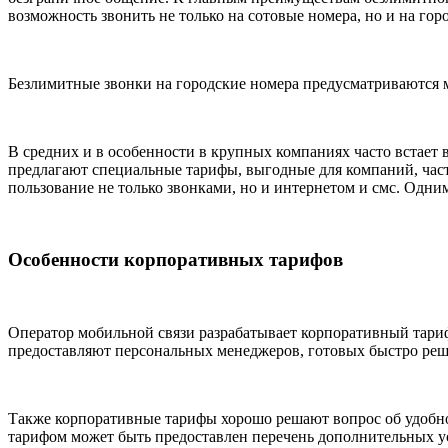
возможность звонить не только на сотовые номера, но и на гор
Безлимитные звонки на городские номера предусматриваются
В средних и в особенности в крупных компаниях часто встает 
предлагают специальные тарифы, выгодные для компаний, час
пользование не только звонками, но и интернетом и смс. Одним
Особенности корпоративных тарифов
Оператор мобильной связи разрабатывает корпоративный тари
предоставляют персональных менеджеров, готовых быстро реш
Также корпоративные тарифы хорошо решают вопрос об удобно
тарифом может быть предоставлен перечень дополнительных ус