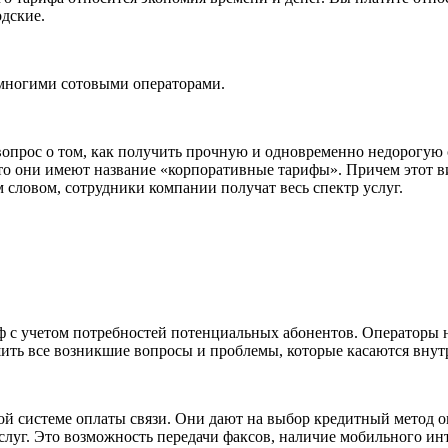
одские.
 многими сотовыми операторами.
вопрос о том, как получить прочную и одновременно недорогую с
то они имеют название «корпоративные тарифы». Причем этот в
 словом, сотрудники компании получат весь спектр услуг.
ф с учетом потребностей потенциальных абонентов. Операторы 
ить все возникшие вопросы и проблемы, которые касаются внут
й системе оплаты связи. Они дают на выбор кредитный метод о
луг. Это возможность передачи факсов, наличие мобильного ин