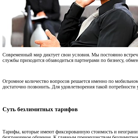
Современный мир диктует свои условия. Мы постоянно встреча
службы приходится обзаводиться партнерами по бизнесу, обме
Огромное количество вопросов решается именно по мобильному
достаточно позвонить. Для удовлетворения такой потребности
Суть безлимитных тарифов
Тарифы, которые имеют фиксированную стоимость и неограниче
безграничное общение. К главным преимуществам безлимитног