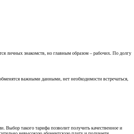
ся личных знакомств, но главным образом – рабочих. По долгу
 обменятся важными данными, нет необходимости встречаться,
. Выбор такого тарифа позволит получить качественное и
сительно невысокую абонентскую плату и получаете