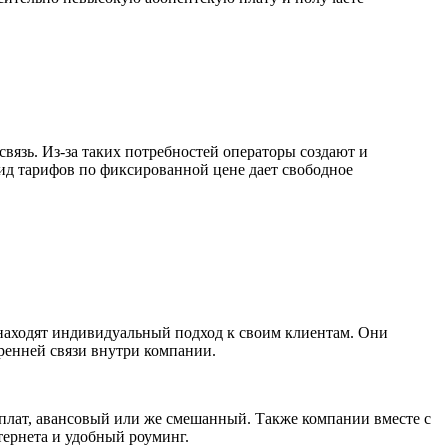
вязь. Из-за таких потребностей операторы создают и
ид тарифов по фиксированной цене дает свободное
находят индивидуальный подход к своим клиентам. Они
ренней связи внутри компании.
плат, авансовый или же смешанный. Также компании вместе с
тернета и удобный роуминг.